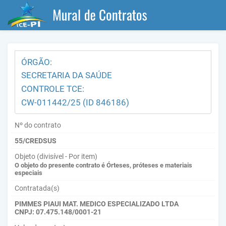
ÓRGÃO:
SECRETARIA DA SAÚDE
CONTROLE TCE:
CW-011442/25 (ID 846186)
Nº do contrato
55/CREDSUS
Objeto (divisível - Por item)
O objeto do presente contrato é Órteses, próteses e materiais
especiais
Contratada(s)
PIMMES PIAUI MAT. MEDICO ESPECIALIZADO LTDA
CNPJ: 07.475.148/0001-21