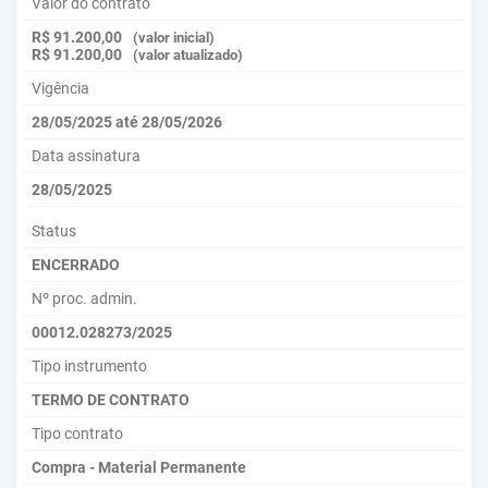
Valor do contrato
R$ 91.200,00
(valor inicial)
R$ 91.200,00
(valor atualizado)
Vigência
28/05/2025 até 28/05/2026
Data assinatura
28/05/2025
Status
ENCERRADO
Nº proc. admin.
00012.028273/2025
Tipo instrumento
TERMO DE CONTRATO
Tipo contrato
Compra - Material Permanente